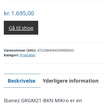
kr.
1.695,00
Gå til shop
Varenummer (SKU):
8722984564329908563
Kategori:
Produkter
Beskrivelse
Yderligere information
Ibanez GRGM21-BKN MiKro er en