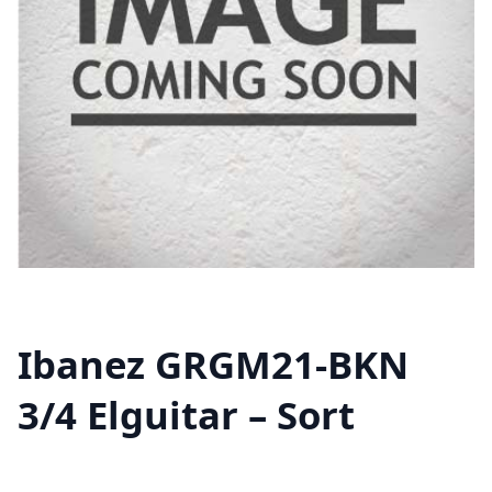
Ibanez GRGM21-BKN
3/4 Elguitar – Sort