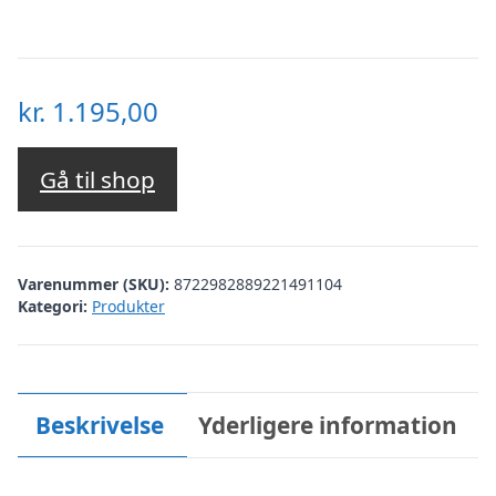
kr.
1.195,00
Gå til shop
Varenummer (SKU):
8722982889221491104
Kategori:
Produkter
Beskrivelse
Yderligere information