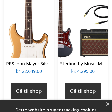
PRS John Mayer Silver Sky Golden Mesa – El-guitar
Sterling by Music Man Cutlass CT30SSS El Guitar pakke – Charcoal Frost
kr.
22.649,00
kr.
4.295,00
Gå til shop
Gå til shop
×
Dette website bruger tracking cookies