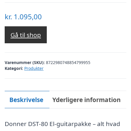
kr.
1.095,00
Gå til shop
Varenummer (SKU):
8722980748854799955
Kategori:
Produkter
Beskrivelse
Yderligere information
Donner DST-80 El-guitarpakke – alt hvad