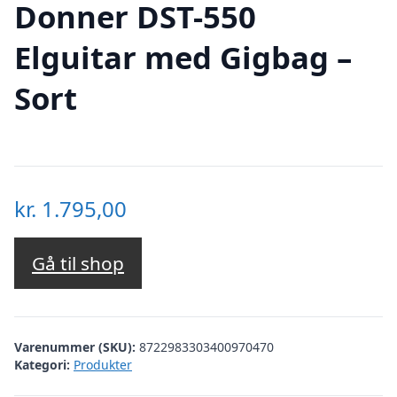
Donner DST-550
Elguitar med Gigbag –
Sort
kr.
1.795,00
Gå til shop
Varenummer (SKU):
8722983303400970470
Kategori:
Produkter