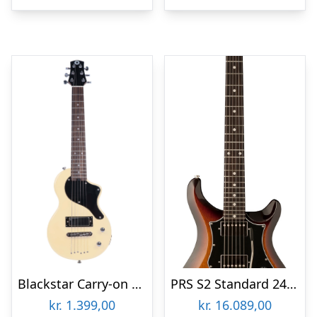
Blackstar Carry-on ST Guitar – Hvid
PRS S2 Standard 24, McCarty Elguitar – Tobacco Sunburst
kr.
1.399,00
kr.
16.089,00