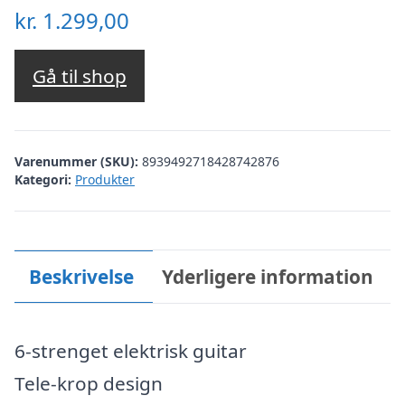
kr.
1.299,00
Gå til shop
Varenummer (SKU):
8939492718428742876
Kategori:
Produkter
Beskrivelse
Yderligere information
6-strenget elektrisk guitar
Tele-krop design