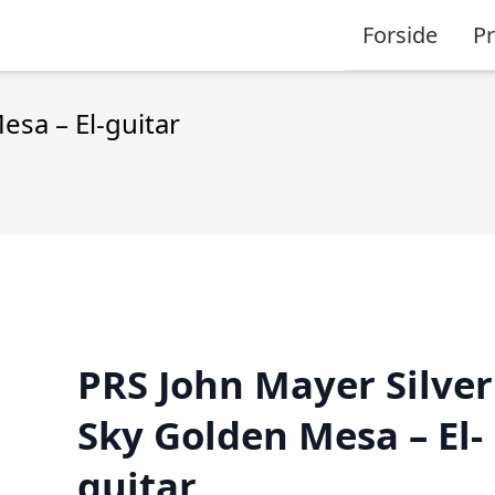
Forside
P
esa – El-guitar
PRS John Mayer Silver
Sky Golden Mesa – El-
guitar