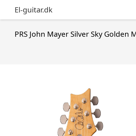
El-guitar.dk
PRS John Mayer Silver Sky Golden M