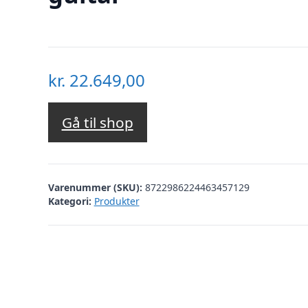
kr.
22.649,00
Gå til shop
Varenummer (SKU):
8722986224463457129
Kategori:
Produkter