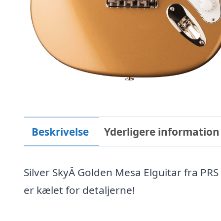
Beskrivelse
Yderligere information
Silver SkyÂ Golden Mesa Elguitar fra PRS
er kælet for detaljerne!