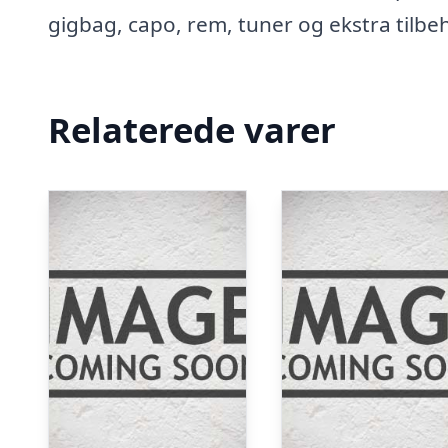
gigbag, capo, rem, tuner og ekstra tilbehø
Relaterede varer