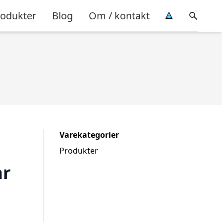
rodukter
Blog
Om / kontakt
Varekategorier
Produkter
ar