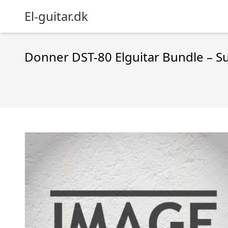
El-guitar.dk
Donner DST-80 Elguitar Bundle – S