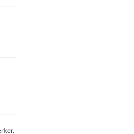
rker,